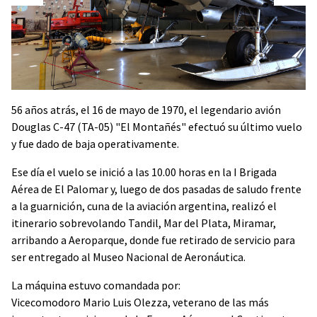
56 años atrás, el 16 de mayo de 1970, el legendario avión
Douglas C-47 (TA-05) "El Montañés" efectuó su último vuelo
y fue dado de baja operativamente.
Ese día el vuelo se inició a las 10.00 horas en la I Brigada
Aérea de El Palomar y, luego de dos pasadas de saludo frente
a la guarnición, cuna de la aviación argentina, realizó el
itinerario sobrevolando Tandil, Mar del Plata, Miramar,
arribando a Aeroparque, donde fue retirado de servicio para
ser entregado al Museo Nacional de Aeronáutica.
La máquina estuvo comandada por:
Vicecomodoro Mario Luis Olezza, veterano de las más