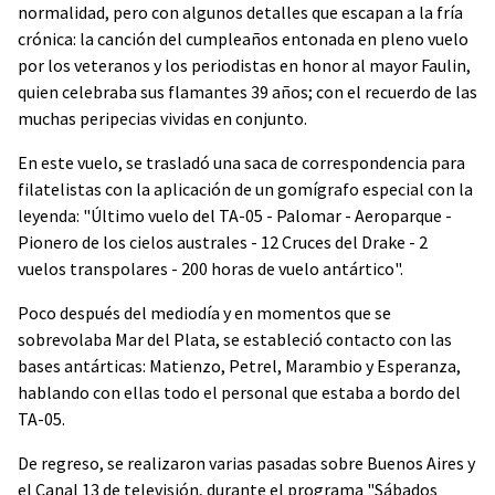
normalidad, pero con algunos detalles que escapan a la fría
crónica: la canción del cumpleaños entonada en pleno vuelo
por los veteranos y los periodistas en honor al mayor Faulin,
quien celebraba sus flamantes 39 años; con el recuerdo de las
muchas peripecias vividas en conjunto.
En este vuelo, se trasladó una saca de correspondencia para
filatelistas con la aplicación de un gomígrafo especial con la
leyenda: "Último vuelo del TA-05 - Palomar - Aeroparque -
Pionero de los cielos australes - 12 Cruces del Drake - 2
vuelos transpolares - 200 horas de vuelo antártico".
Poco después del mediodía y en momentos que se
sobrevolaba Mar del Plata, se estableció contacto con las
bases antárticas: Matienzo, Petrel, Marambio y Esperanza,
hablando con ellas todo el personal que estaba a bordo del
TA-05.
De regreso, se realizaron varias pasadas sobre Buenos Aires y
el Canal 13 de televisión, durante el programa "Sábados